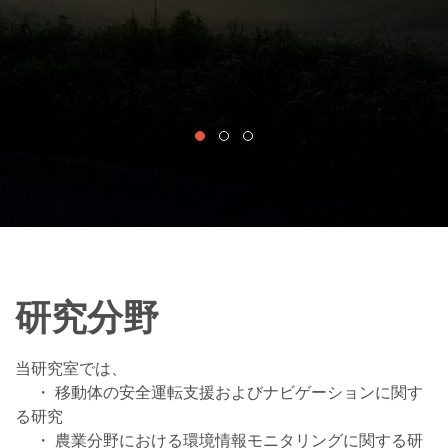
Learn More
発表論文
研究分野
当研究室では、
・ 移動体の安全運転支援およびナビゲーションに関す
る研究
・ 農業分野における環境情報モニタリングに関する研